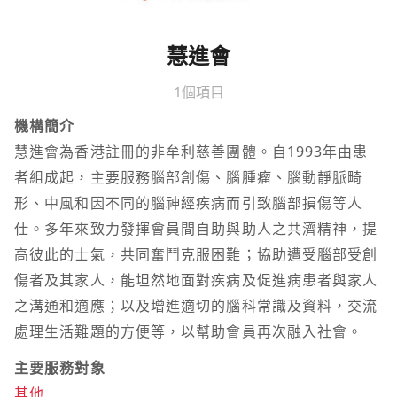
慧進會
1個項目
機構簡介
慧進會為香港註冊的非牟利慈善團體。自1993年由患
者組成起，主要服務腦部創傷、腦腫瘤、腦動靜脈畸
形、中風和因不同的腦神經疾病而引致腦部損傷等人
仕。多年來致力發揮會員間自助與助人之共濟精神，提
高彼此的士氣，共同奮鬥克服困難；協助遭受腦部受創
傷者及其家人，能坦然地面對疾病及促進病患者與家人
之溝通和適應；以及增進適切的腦科常識及資料，交流
處理生活難題的方便等，以幫助會員再次融入社會。
主要服務對象
其他