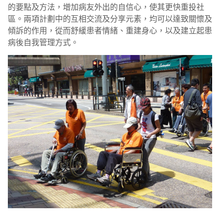
的要點及方法，增加病友外出的自信心，使其更快重投社
區。兩項計劃中的互相交流及分享元素，均可以達致關懷及
傾訴的作用，從而舒緩患者情緒、重建身心，以及建立起患
病後自我管理方式。