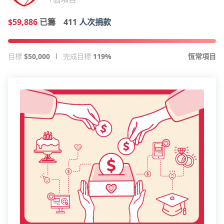
$59,886
已籌
411
人次捐款
目標
$50,000
完成目標
119%
恆常項目