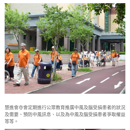
慧進會亦會定期進行公眾教育推廣中風及腦受損患者的狀況
及需要、預防中風訊息、以及為中風及腦受損患者爭取權益
等等。