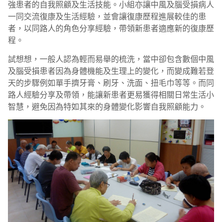
強患者的自我照顧及生活技能。小組亦讓中風及腦受損病人
一同交流復康及生活經驗，並會讓復康歷程進展較佳的患
者，以同路人的角色分享經驗，帶領新患者適應新的復康歷
程。
試想想，一般人認為輕而易舉的梳洗，當中卻包含數個中風
及腦受損患者因為身體機能及生理上的變化，而變成難若登
天的步驟例如單手擠牙膏、刷牙、洗面、扭毛巾等等。而同
路人經驗分享及帶領，能讓新患者更易獲得相關日常生活小
智慧，避免因為特如其來的身體變化影響自我照顧能力。