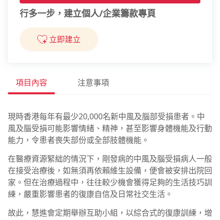
行多一步，建立個人/企業籌款專頁
立即建立
項目內容
注意事項
現時香港每年有最少20,000名新中風及腦部受損患者。中
風及腦受損可能影響情緒、精神，甚至影響身體機能及行動
能力，令患者喪失部份或全部肢體機能。
在醫療資源緊絀的情況下，剛發病的中風及腦受損病人一般
在接受治療後，如無須再依賴維生設備，便會被安排出院回
家。但在治療過程中，往往較少機會獲得足夠的生活技巧訓
練，嚴重影響患者的復康自信及日常社交生活。
故此，慧進會定期舉辦互助小組，以綜合式的復康訓練，增