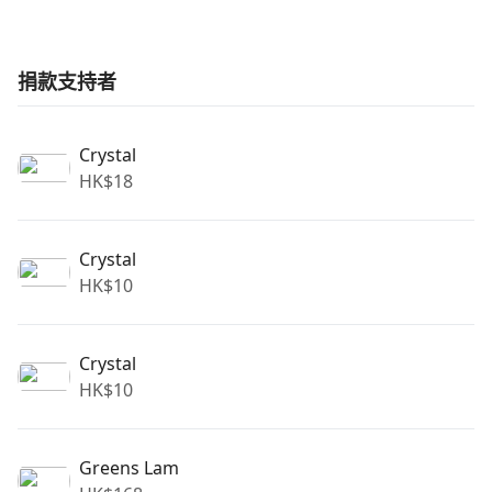
捐款支持者
Crystal
HK$
18
Crystal
HK$
10
Crystal
HK$
10
Greens Lam