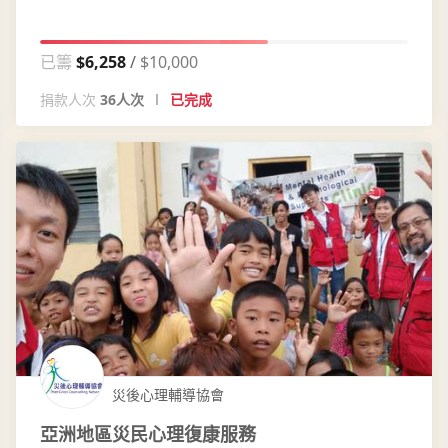
已籌
$6,258
$10,000
捐款人次
36人次
已完成
災後心理輔導協會
亞洲地區災民心理復康服務