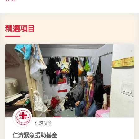
精選項目
仁濟醫院
仁濟緊急援助基金