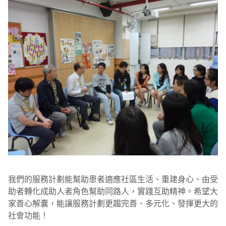
我們的服務計劃能幫助患者適應社區生活、重建身心、由受
助者轉化成助人者角色幫助同路人，實踐互助精神。希望大
家善心解囊，能讓服務計劃更趨完善、多元化、發揮更大的
社會功能！