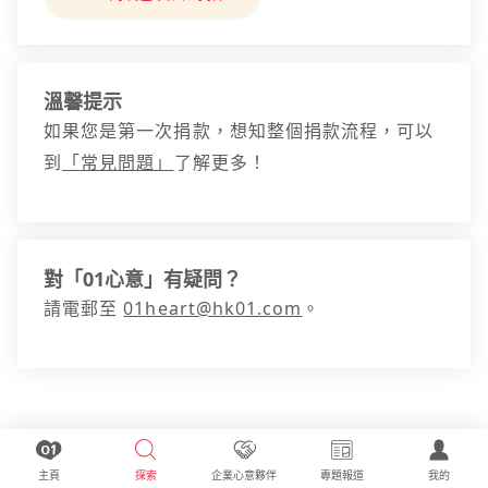
溫馨提示
如果您是第一次捐款，想知整個捐款流程，可以
到
「常見問題」
了解更多！
對「01心意」有疑問？
請電郵至
01heart@hk01.com
。
主頁
探索
企業心意夥伴
專題報道
我的