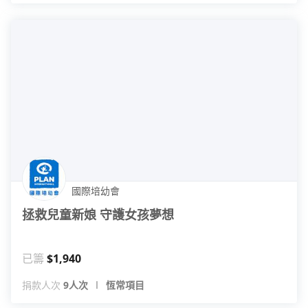
國際培幼會
拯救兒童新娘 守護女孩夢想
已籌
$1,940
捐款人次
9人次
恆常項目