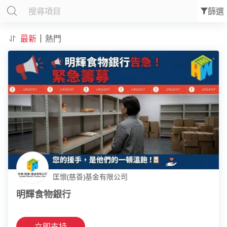
篩選
最新
熱門
匡懷(慈善)基金有限公司
明輝食物銀行
立即支持