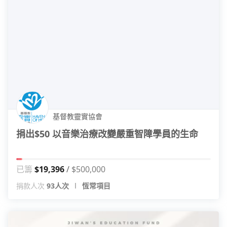
基督教靈實協會
捐出$50 以音樂治療改變嚴重智障學員的生命
已籌
$19,396
$500,000
捐款人次
93人次
恆常項目