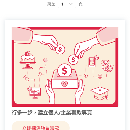
跳至
1
頁
行多一步，建立個人/企業籌款專頁
立即揀選項目籌款