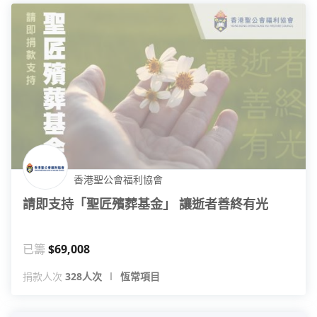
香港聖公會福利協會
請即支持「聖匠殯葬基金」 讓逝者善終有光
已籌
$69,008
捐款人次
328人次
恆常項目