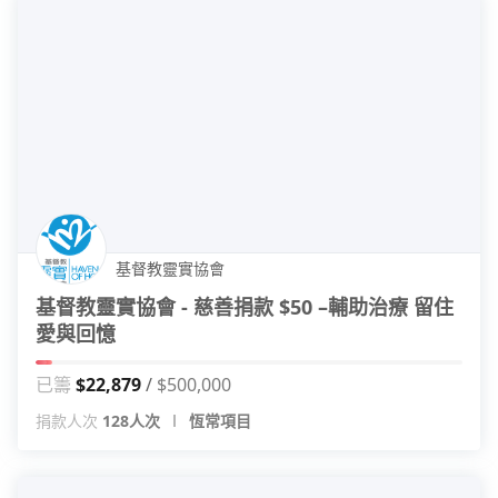
基督教靈實協會
基督教靈實協會 - 慈善捐款 $50 –輔助治療 留住
愛與回憶
已籌
$22,879
$500,000
捐款人次
128人次
恆常項目