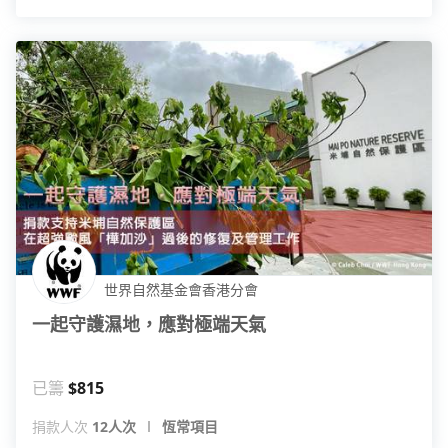
世界自然基金會香港分會
一起守護濕地，應對極端天氣
已籌
$815
捐款人次
12人次
恆常項目