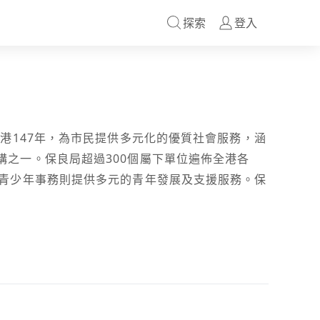
探索
登入
港147年，為市民提供多元化的優質社會服務，涵
之一。保良局超過300個屬下單位遍佈全港各
，青少年事務則提供多元的青年發展及支援服務。保