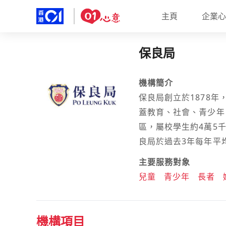
主頁
企業心
保良局
機構簡介
保良局創立於1878
蓋教育、社會、青少年
區，屬校學生約4萬5
良局於過去3年每年平
主要服務對象
兒童
青少年
長者
機構項目