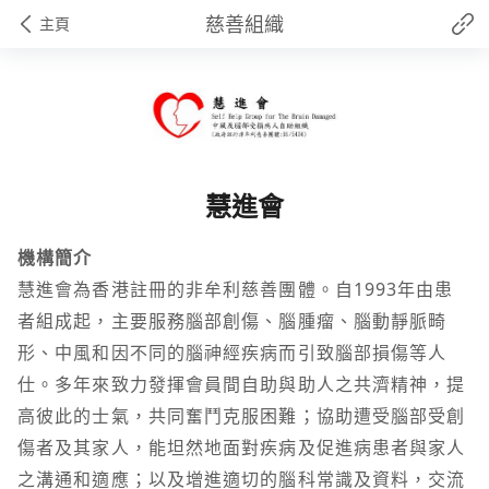
慈善組織
主頁
慧進會
機構簡介
慧進會為香港註冊的非牟利慈善團體。自1993年由患
者組成起，主要服務腦部創傷、腦腫瘤、腦動靜脈畸
形、中風和因不同的腦神經疾病而引致腦部損傷等人
仕。多年來致力發揮會員間自助與助人之共濟精神，提
高彼此的士氣，共同奮鬥克服困難；協助遭受腦部受創
傷者及其家人，能坦然地面對疾病及促進病患者與家人
之溝通和適應；以及增進適切的腦科常識及資料，交流