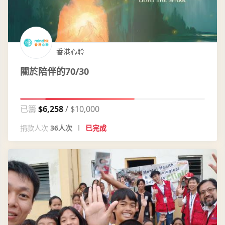
香港心聆
關於陪伴的70/30
已籌
$6,258
$10,000
捐款人次
36人次
已完成