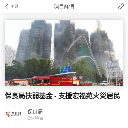
項目詳情
主頁
保良局扶弱基金 - 支援宏福苑火災居民
保良局
2個項目