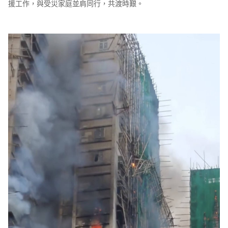
援工作，與受災家庭並肩同行，共渡時艱。