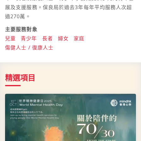
展及支援服務。保良局於過去3年每年平均服務人次超
過270萬。
主要服務對象
兒童
青少年
長者
婦女
家庭
傷健人士 / 復康人士
精選項目