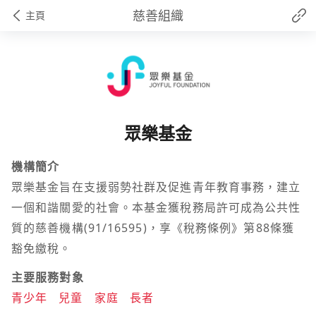
慈善組織
主頁
眾樂基金
機構簡介
眾樂基金旨在支援弱勢社群及促進青年教育事務，建立
一個和諧關愛的社會。本基金獲稅務局許可成為公共性
質的慈善機構(91/16595)，享《稅務條例》第88條獲
豁免繳稅。
主要服務對象
青少年
兒童
家庭
長者