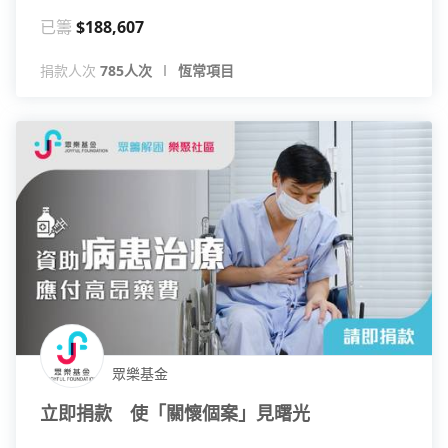
已籌
$188,607
捐款人次
785人次
恆常項目
眾樂基金
立即捐款 使「關懷個案」見曙光