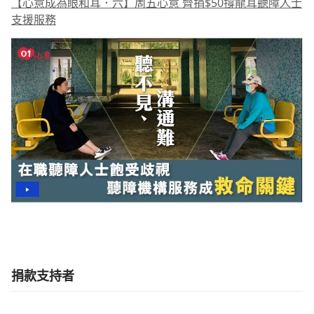
【心意成為眼和耳．六】周五心意 齊捐$50撐龍耳聽障人士
支援服務
捐款支持者