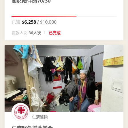
關於陪伴的70/30
已籌
$6,258
$10,000
捐款人次
36人次
已完成
仁濟醫院