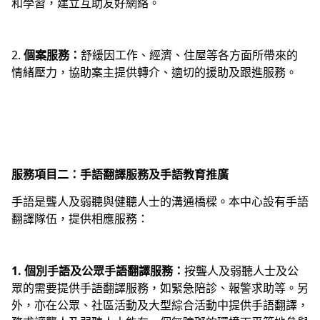
和學習，建立互助友好網絡。
2.
個案服務：
舒緩因工作、經濟、住屋等各方面所帶來的
情緒壓力，協助案主提供轉介、適切的援助及跟進服務。
服務項目二：手語翻譯服務及手語教育推廣
手語是聾人及弱聽與健聽人士的溝通橋樑。本中心設有手語
翻譯隊伍，提供相應服務：
1. 個別手語及公眾手語翻譯服務：
按聾人及弱聽人士及公
眾的需要提供手語翻譯服務，如緊急陪診、報警求助等。另
外，亦在公眾、社區活動及大型綜合活動中提供手語翻譯，