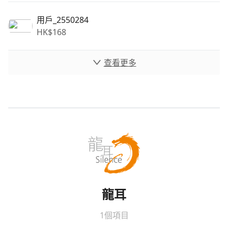
用戶_2550284
HK$
168
查看更多
龍耳
1個項目