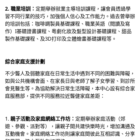
2. 職業培訓：
定期舉辦就業主導培訓課程，讓會員透過學
習不同行業的技巧，加強個人信心及工作能力。過去曾舉辦
的培訓包括：咖啡調製員基礎課程、職業英語（閱讀及寫
作）I基礎證書課程、粵劇化妝及髮型設計基礎課程、甜品
製作基礎課程、及3D打印及立體繪畫基礎課程等。
綜合家庭支援計劃
不少聾人及弱聽家庭在日常生活中遇到不同的困難與障礙，
如與公共機構會面、在家長日與老師了解子女學習、到診所
會見醫生等。為協助解決日常生活障礙，本中心設有綜合家
庭服務部，提供不同服務拉近聾健家庭差距：
1.
親子活動及家庭網絡工作坊：
定期舉辦家庭活動（郊
遊、參觀、派對等），讓親子間共建快樂時光，增加溝通及
互動機會。家庭網絡工作坊則讓家庭間彼此互相認識、分享