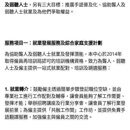
及弱聽人士
，另有三大目標：推廣手語普及化、協助聾人及
弱聽人士就業及為他們爭取權益。
服務項目一：就業發展服務及綜合家庭支援計劃
為協助聾人及弱聽人士就業及發揮潛能，本中心於2014年
取得僱員再培訓局認可的培訓機構資格，致力為聾人、弱聽
人士及僱主提供一站式就業配對、培訓及調適服務：
1.
就業轉介：
鼓勵僱主透過簡單步驟登記職位空缺，並由
專業社工進行工作配對及輔導，讓會員能夠了解工作需要、
發揮才能；舉辦招聘講座及行業分享會，讓會員了解行業發
展前景；為僱主提供「共融工作間」工作坊，並提供免費手
語翻譯服務，加強僱主與僱員之間的交流。