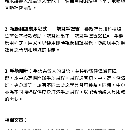
務求讓聾人及弱聽人士能在一個無障礙的環境下平等地參與
各類社會活動。
2. 視像翻譯應用程式－－龍耳手譯寶：
獲政府資訊科技總
監辦公室撥款資助，龍耳推出了「龍耳手譯寶SSLIA」手機
應用程式。用家可以使用即時視像翻譯服務，舒緩與手語翻
譯員之時間和地域的限制。
3. 手語課程：
手語為聾人的母語，為達致聾健溝通無障
礙，本中心定期開辦手語課程。課程設有初、中、高、深造
班、專題班等，讓有不同需要之學員皆可獲益。同時，中心
亦為不同機構提供度身訂造手語課程，以配合前線人員服務
的需要。
相關文章：