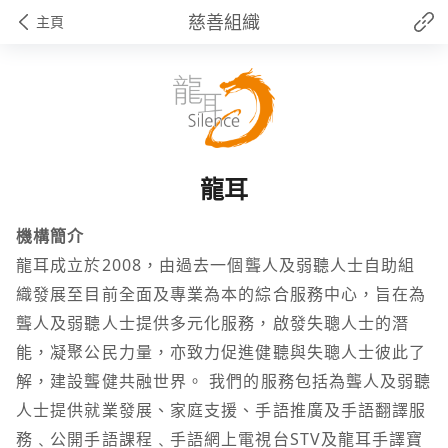
慈善組織
主頁
龍耳
機構簡介
龍耳成立於2008，由過去一個聾人及弱聽人士自助組
織發展至目前全面及專業為本的綜合服務中心，旨在為
聾人及弱聽人士提供多元化服務，啟發失聰人士的潛
能，凝聚公民力量，亦致力促進健聽與失聰人士彼此了
解，建設聾健共融世界。 我們的服務包括為聾人及弱聽
人士提供就業發展、家庭支援、手語推廣及手語翻譯服
務﹑公開手語課程﹑手語網上電視台STV及龍耳手譯寶