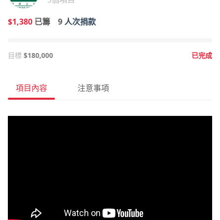
$1,380
已籌
9
人次捐款
目標
$180,000
已完成
項目內容
注意事項