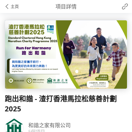
項目詳情
主頁
跑出和諧 - 渣打香港馬拉松慈善計劃
2025
和諧之家有限公司
5個項目