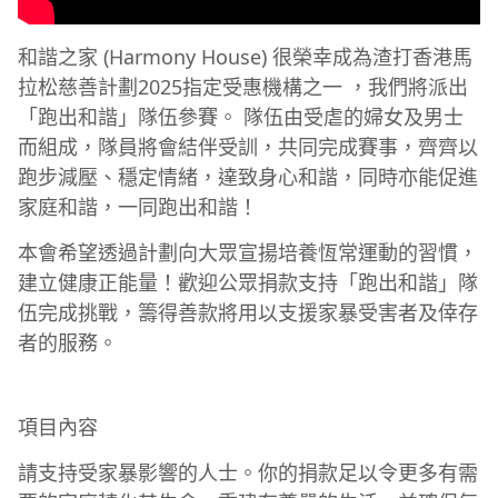
和諧之家 (Harmony House) 很榮幸成為渣打香港馬
拉松慈善計劃2025指定受惠機構之一 ，我們將派出
「跑出和諧」隊伍參賽。 隊伍由受虐的婦女及男士
而組成，隊員將會結伴受訓，共同完成賽事，齊齊以
跑步減壓、穩定情緒，達致身心和諧，同時亦能促進
家庭和諧，一同跑出和諧！
本會希望透過計劃向大眾宣揚培養恆常運動的習慣，
建立健康正能量！歡迎公眾捐款支持「跑出和諧」隊
伍完成挑戰，籌得善款將用以支援家暴受害者及倖存
者的服務。
項目內容
請支持受家暴影響的人士。你的捐款足以令更多有需