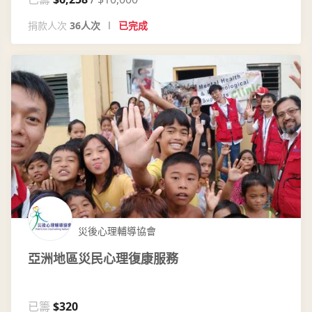
捐款人次
36人次
已完成
災後心理輔導協會
亞洲地區災民心理復康服務
已籌
$320