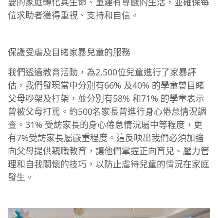
要的家庭轉化其生命、重建有尊嚴的生活，並確保每
位求助者獲得重視、支持和自信。
保護受虐及目睹家暴兒童的服務
我們透過教育活動，為2,500位兒童進行了家暴評
估，我們發現當中分別有66% 及40% 的學童曾目睹
父母吵架及打架，並分別有58% 和71% 的學童表示
曾被父母打駡。約500名家長曾進行身心倦怠情況調
查。31% 受訪家長的身心倦怠情況屬中等程度，更
有7%受訪家長屬嚴重程度。這反映出我們必須加強
向父母提供親職教育，讓他們掌握正向育兒、壓力管
理和自我關懷的技巧，以防止虐待兒童的情況在家庭
發生。