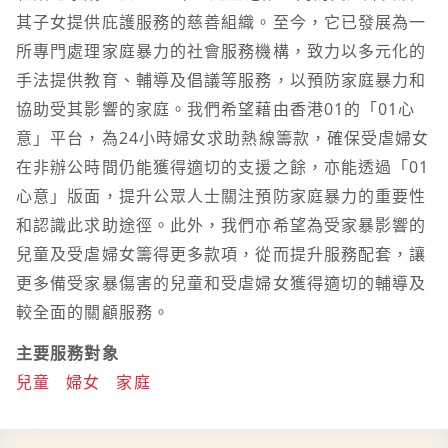
其子女提供庇護服務的慈善組織。至今，它已發展為一
所專門處理家庭暴力的社會服務機構，致力以多元化的
手法提供教育、輔導及倡議等服務，以預防家庭暴力和
協助受其影響的家庭。我們希望藉由香港01的「01心
意」平台，為24小時婦女求助熱線籌款，確保受虐婦女
在非辦公時間仍能獲得適切的支援之餘，亦能透過「01
心意」版面，提升公眾人士關注預防家庭暴力的重要性
和認識此求助途徑。此外，我們亦希望為受家暴影響的
兒童及受虐婦女籌得更多款項，從而提升服務配套，讓
更多備受家暴傷害的兒童和受虐婦女獲得適切的輔導及
較全面的關顧服務。
主要服務對象
兒童
婦女
家庭