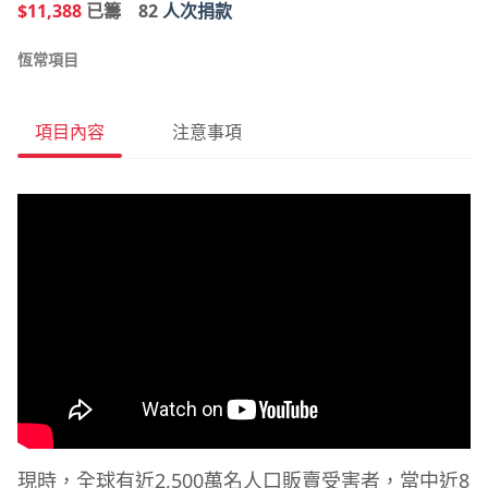
$11,388
已籌
82
人次捐款
恆常項目
項目內容
注意事項
現時，全球有近2,500萬名人口販賣受害者，當中近8