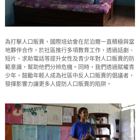
為打擊人口販賣，國際培幼會在尼泊爾一直積極與當
地夥伴合作，於社區推行多項教育工作，透過話劇、
短片、求助電話等提升女性及青少年對人口販賣的防
範意識，幫助他們分辨危機。同時，我們透過賦權青
少年，鼓勵年輕人成為社區中反人口販賣的倡議者，
發揮影響力讓更多人提防人口販賣的陷阱。