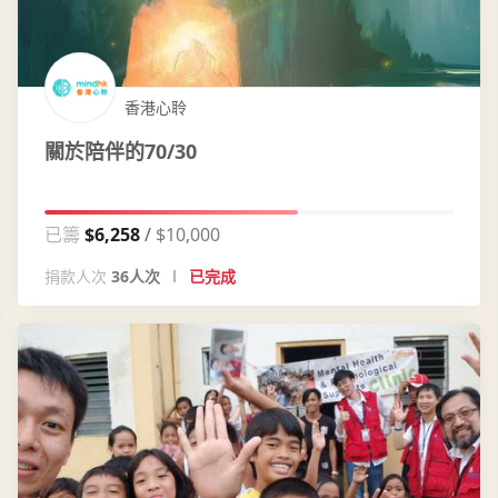
香港心聆
關於陪伴的70/30
已籌
$6,258
$10,000
捐款人次
36人次
已完成