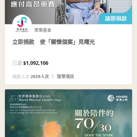
眾樂基金
立即捐款 使「關懷個案」見曙光
已籌
$1,092,106
捐款人次
2629人次
恆常項目