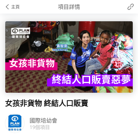
項目詳情
主頁
女孩非貨物 終結人口販賣
國際培幼會
19個項目