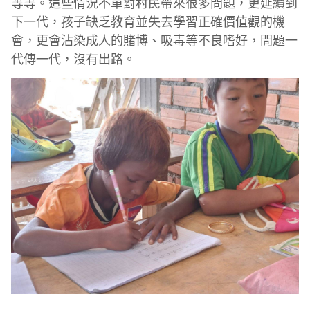
等等。這些情況不單對村民帶來很多問題，更延續到
下一代，孩子缺乏教育並失去學習正確價值觀的機
會，更會沾染成人的賭博、吸毒等不良嗜好，問題一
代傳一代，沒有出路。