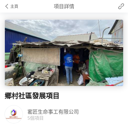
項目詳情
主頁
鄉村社區發展項目
窰匠生命事工有限公司
5個項目