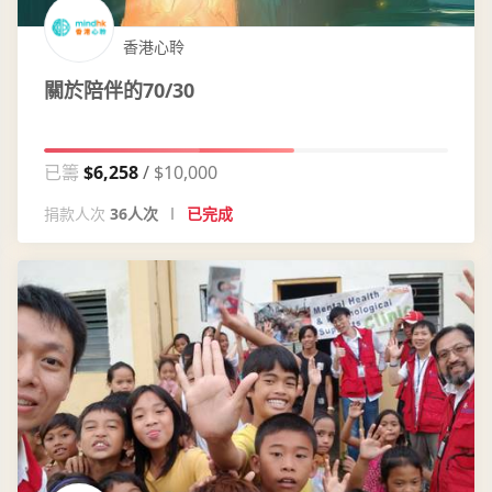
香港心聆
關於陪伴的70/30
已籌
$6,258
$10,000
捐款人次
36人次
已完成