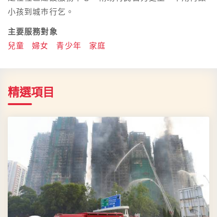
小孩到城巿行乞。
主要服務對象
兒童
婦女
青少年
家庭
精選項目