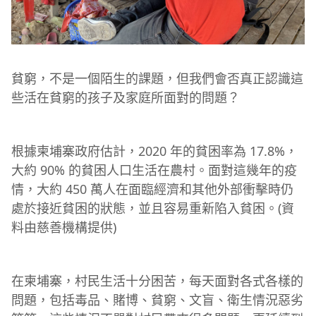
貧窮，不是一個陌生的課題，但我們會否真正認識這
些活在貧窮的孩子及家庭所面對的問題？
根據柬埔寨政府估計，2020 年的貧困率為 17.8%，
大約 90% 的貧困人口生活在農村。面對這幾年的疫
情，大約 450 萬人在面臨經濟和其他外部衝擊時仍
處於接近貧困的狀態，並且容易重新陷入貧困。(資
料由慈善機構提供)
在柬埔寨，村民生活十分困苦，每天面對各式各樣的
問題，包括毒品、賭博、貧窮、文盲、衛生情況惡劣