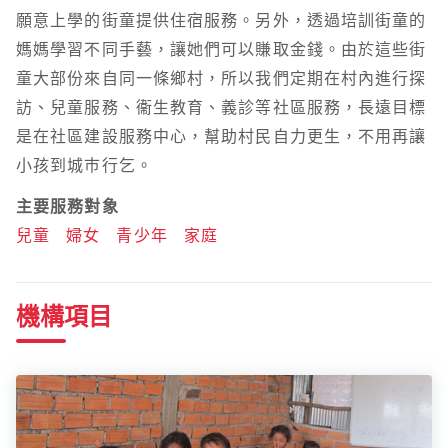
願意上學的街童提供住宿服務。另外，透過培訓街童的
媽媽學習不同手藝，讓她們可以賺取金錢。由於這些街
童大部份來自同一條鄉村，所以我們定期在村內進行探
訪、兒童服務、衞生教育、義診等社區服務，長遠目標
是在社區建設服務中心，幫助村民自力更生，不用再讓
小孩到城巿行乞。
主要服務對象
兒童
婦女
青少年
家庭
機構項目