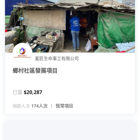
窰匠生命事工有限公司
鄉村社區發展項目
已籌
$20,287
捐款人次
174人次
恆常項目