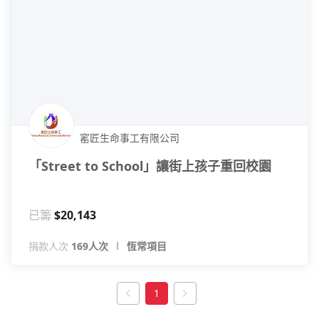
窰匠生命事工有限公司
「Street to School」讓街上孩子重回校園
已籌
$20,143
捐款人次
169人次
恆常項目
1