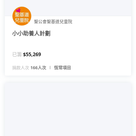
聖公會聖基道兒童院
小小助養人計劃
已籌
$55,269
捐款人次
166人次
恆常項目