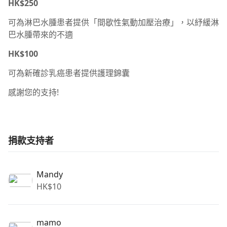
HK$250
可為淋巴水腫患者提供「間歇性氣動加壓治療」，以紓緩淋
巴水腫帶來的不適
HK$100
可為新確診乳癌患者提供護理錦囊
感謝您的支持!
捐款支持者
Mandy
HK$
10
mamo