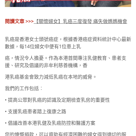
閱讀文章 >>>
【關懷婦女】乳癌三度復發 痛失做媽媽機會
乳癌是香港女士頭號癌症，根據香港癌症資料統計中心最新
數據，每14位婦女中便有1位患上乳
癌，情況令人擔憂。作為本港首間專注乳健教育、患者支
援、研究及倡議的非牟利慈善機構，香
港乳癌基金會致力減低乳癌在本地的威脅。
我們的工作包括︰
• 提高公眾對乳癌的認識及定期檢查乳房的重要性
• 支援乳癌患者踏上復康之路
• 倡議改善本港乳健及乳癌防控和醫護方案
您的慷慨捐款，可以資助有經濟困難的婦女得到適切的服