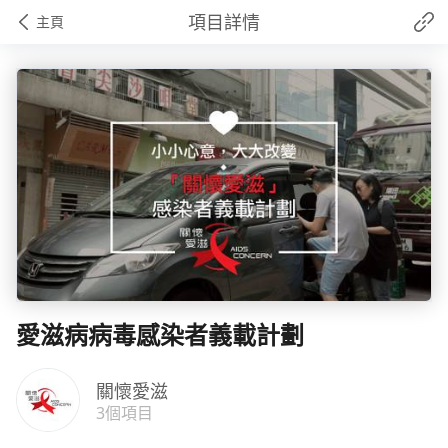
項目詳情
主頁
愛滋病病毒感染者義載計劃
關懷愛滋
3個項目