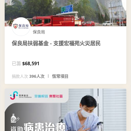
保良局
保良局扶弱基金 - 支援宏福苑火災居民
已籌
$68,591
捐款人次
396人次
恆常項目