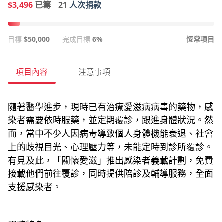
$3,496
已籌
21
人次捐款
目標
$50,000
完成目標
6%
恆常項目
項目內容
注意事項
隨著醫學進步，現時已有治療愛滋病病毒的藥物，感
染者需要依時服藥，並定期覆診，跟進身體狀況。然
而，當中不少人因病毒導致個人身體機能衰退、社會
上的歧視目光、心理壓力等，未能定時到診所覆診。
有見及此，「關懷愛滋」推出感染者義載計劃，免費
接載他們前往覆診，同時提供陪診及輔導服務，全面
支援感染者。