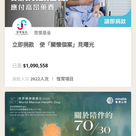
眾樂基金
立即捐款 使「關懷個案」見曙光
已籌
$1,090,558
捐款人次
2622人次
恆常項目