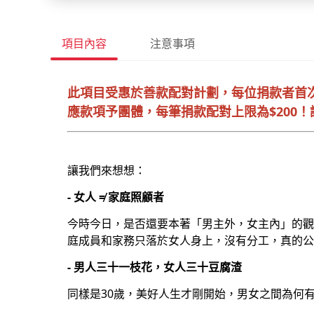
項目內容
注意事項
此項目受惠於善款配對計劃，每位捐款者首
應款項予團體，每筆捐款配對上限為$200
讓我們來想想：
- 女人 ≠ 家庭照顧者
今時今日，是否還要本著「男主外，女主內」的觀
庭成員和家務只落於女人身上，沒有分工，真的公
- 男人三十一枝花，女人三十豆腐渣
同樣是30歲，美好人生才剛開始，男女之間為何