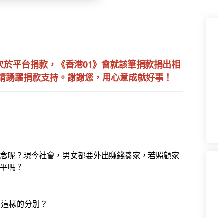
次於平台捐款，《香港01》會就該筆捐款捐出相
！請踴躍捐款支持。謝謝您，用心意成就好事！
念呢？現今社會，男女都要外出賺錢養家，若照顧家
平嗎？
有這樣的分別？