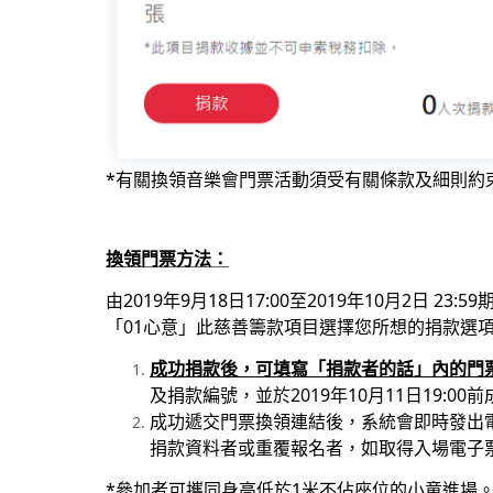
*有關換領音樂會門票活動須受有關條款及細則約
換領門票方法：
由2019年9月18日17:00至2019年10月2日 2
「01心意」此慈善籌款項目選擇您所想的捐款選項，
成功捐款後，可填寫「捐款者的話」內的門
及捐款編號，並於2019年10月11日19:0
成功遞交門票換領連結後，系統會即時發出
捐款資料者或重覆報名者，如取得入場電子
*參加者可攜同身高低於1米不佔座位的小童進場