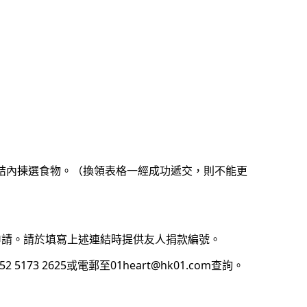
連結內揀選食物。（換領表格一經成功遞交，則不能更
領申請。請於填寫上述連結時提供友人捐款編號。
173 2625或電郵至01heart@hk01.com查詢。