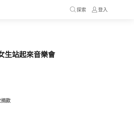
探索
登入
en 女生站起來音樂會
次捐款