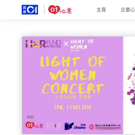
主頁
企業心