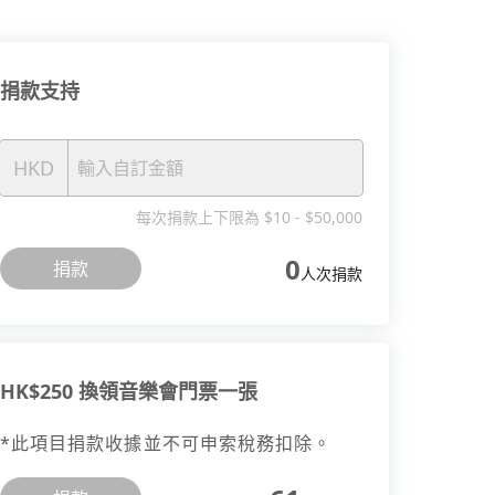
捐款支持
HKD
每次捐款上下限為 $10 - $50,000
0
捐款
人次捐款
HK$
250
換領音樂會門票一張
*此項目捐款收據並不可申索稅務扣除。