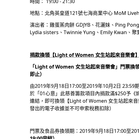
時間： 19:00 - 21:30
地點：北角英皇道121號七海商業中心 MoM Liveh
演出者：雞蛋蒸肉餅 GDJYB、花灑妹、Ping Pong A Cap
Lydia sisters、Twinnie Yung、Emily K
捐款換領
【Light of Women 女生站起來音樂會
「Light of Women 女生站起來音樂會」門票
即止）
由2019年9月18日17:00至2019年10月2日 2
於「01心意」此慈善籌款項目內捐款滿$250予《婦
連結，即可換領【Light of Women 女生
發出的電子收據並不可申索稅務扣除）
門票及食品券換領期：
2019年9月18日17:00
至201
19:00完結）