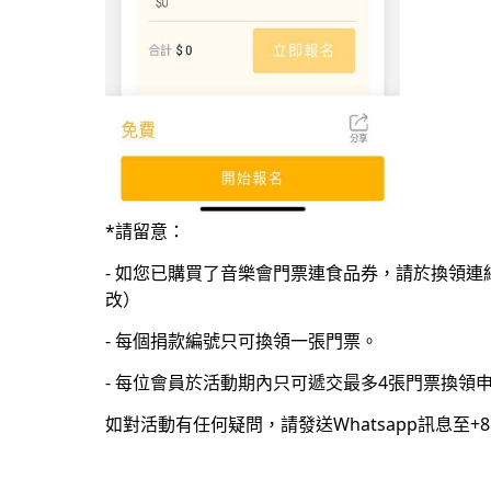
*請留意：
- 如您已購買了音樂會門票連食品券，請於換領
改）
- 每個捐款編號只可換領一張門票。
- 每位會員於活動期內只可遞交最多4張門票換
如對活動有任何疑問，請發送Whatsapp訊息至+852 5