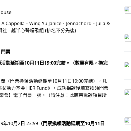
ouse
pella、Wing Yu Janice、Jennachord、Julia &
wan、聚賢社 - 越半心聲唱歌組 (排名不分先後)
】門票
換領活動延期至10月11日19:00完結。（數量有限，換完
3:59期間（門票換領活動延期至10月11日19:00完結），凡
女動力基金 HER Fund》，成功捐款後填寫換領門票
站起來音樂會】電子門票一張。（請注意：此慈善籌款項目所
9年10月2日 23:59
（門票換領活動延期至10月11日