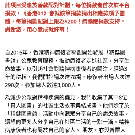
此項目受惠於善款配對計劃，每位捐款者首次於平台
捐款，《香港01》會就該筆捐款捐出相應款項予團
體，每筆捐款配對上限為$200！請踴躍捐款支持。
謝謝您，用心意成就好事！
自2016年，香港精神康復者聯盟開始發展「精健圖
書館」公眾教育服務，推動康復者走進社區，分享生
命故事，以引起社會對精神病康復者的關注。經過3
年的耕耘，我們開館場次達78場，康復者出場人次達
290次，參加總人數達3,000人。
為減少公眾對精神疾病的偏見，我們收集了其中8位
「真人圖書」的社區生活故事集結成書。他們除了於
「精健圖書館」活動中向聽眾分享自己的病患故事，
還想向更多人分享自己在社區生活的一點一滴。精神
病康復者也有屬於自己的家人、 朋友，亦與普羅大