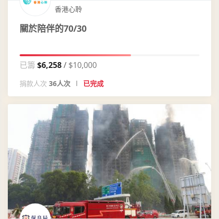
香港心聆
關於陪伴的70/30
已籌
$6,258
$10,000
捐款人次
36人次
已完成