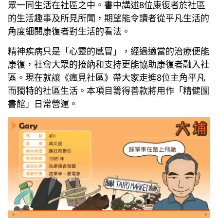
眾一同生活在社區之中。書中講述8位康復者於社區
的生活趣事及所見所聞，期望能令讀者從平凡生活的
角度細閱康復者對生活的看法。
精神疾病只是「心靈的感冒」，經過適當的治療便能
康復，社會大眾的接納和支持更能協助康復者融入社
區。現在就讓《瘋見社區》帶大家走進8位主角平凡
而獨特的社區生活。本項目籌得善款將用作「精健圖
書館」日常營運。