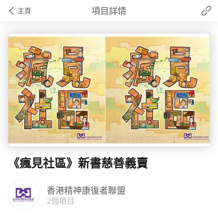
項目詳情
主頁
《瘋見社區》新書慈善義賣
香港精神康復者聯盟
2個項目