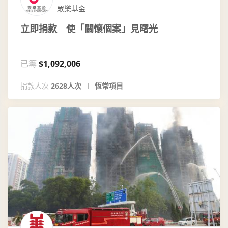
眾樂基金
立即捐款 使「關懷個案」見曙光
已籌
$1,092,006
捐款人次
2628人次
恆常項目