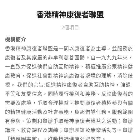
香港精神康復者聯盟
2個項目
機構簡介
香港精神康復者聯盟是一間以康復者為主導，並服務於
康復者及其家屬的非牟利慈善團體。自一九九九年來，
一直致力促進他們自助互助精神，積極推廣公眾精神健
康教育，促進社會對精神病康復者處境的理解，消除歧
視。 我們的宗旨:促進精神康復者自助互助精神，強調
平等和友愛信念，同時履行權利和義務。反映康復者的
需要及處境，爭取合理權益。推動康復者積極參與有關
的精神健康活動及社會事務，負起倡導任務。服務範圍
有參與、策劃和舉辦爭取精神康復者權益之活動；舉辦
講座、教育課程及訓練；舉辦聯誼及康樂活動等。舉辦
「精健圖書館」，推動精神健康公眾教育。