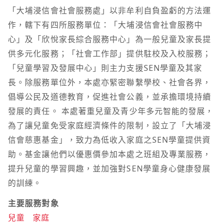
「大埔浸信會社會服務處」以非牟利自負盈虧的方法運
作，轄下有四所服務單位：「大埔浸信會社會服務中
心」及「欣悅家長綜合服務中心」為一般兒童及家長提
供多元化服務；「社會工作部」提供駐校及入校服務；
「兒童學習及發展中心」則主力支援SEN學童及其家
長。除服務單位外，本處亦緊密聯繫學校、社會各界，
倡導公民及道德教育，促進社會公義，並承擔環境持續
發展的責任。 本處著重兒童及青少年多元智能的發展，
為了讓兒童免受家庭經濟條件的限制，設立了「大埔浸
信會慈惠基金」，致力為低收入家庭之SEN學童提供資
助。基金讓他們以優惠價參加本處之班組及專業服務，
提升兒童的學習興趣，並加強對SEN學童身心健康發展
的訓練。
主要服務對象
兒童
家庭