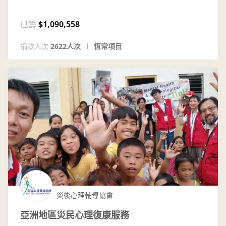
已籌
$1,090,558
捐款人次
2622人次
恆常項目
災後心理輔導協會
亞洲地區災民心理復康服務