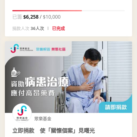
已籌
$6,258
$10,000
捐款人次
36人次
已完成
眾樂基金
立即捐款 使「關懷個案」見曙光