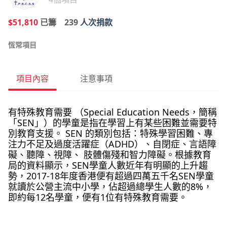
$51,810
已籌
239
人次捐款
恆常項目
項目內容
注意事項
有特殊教育需要 （Special Education Needs，簡稱
「SEN」）的學童是指在學習上有某些困難並需要特
別教育支援。 SEN 的類別包括：特殊學習困難、專
注力不足及過度活躍症（ADHD）、自閉症、言語障
礙、聽障、視障、 肢體傷殘和智力障礙。根據教育
局的資料顯示，SEN學童人數近年有明顯的上升趨
勢，2017-18年度香港便有超過四萬五千名SEN學童
就讀於公營主流中小學，佔超過總學生人數的8%，
即約每12名學童，便有1位有特殊教育需要。