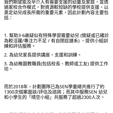
我們期望能及早介入有需要支援的幼童及家庭，並透
過家校合作模式，對資源較短缺的學校提供支援，以
奠定幼兒成長所需的重要元素，因此計劃內容主要包
括：
1. 幫助3-6歲疑似有特殊學習需要幼兒 (懷疑或已確診
為較活躍/專注力不足 / 有自閉症譜系) ，提供小組訓
練和評估服務。
2. 為幼兒家長提供講座，支援和訓練。
3. 為幼稚園教職員(包括校長、教師或工友) 提供工作
坊。
而於2018年，計劃團隊已為SEN學童總共進行了約
1300次個案面談/評估及諮詢；而其中服務SEN 幼兒
和小學生的「晴空小組」共服務了超過2300人次。