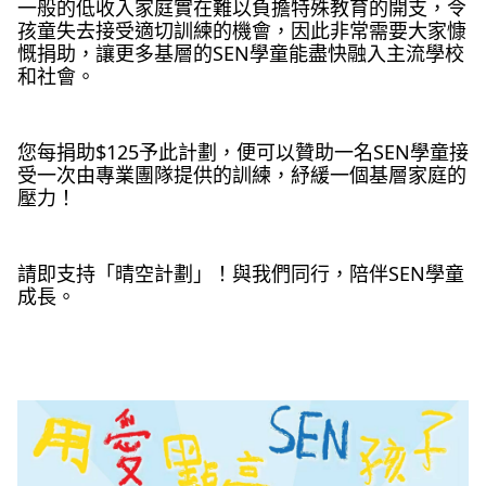
一般的低收入家庭實在難以負擔特殊教育的開支，令
孩童失去接受適切訓練的機會，因此非常需要大家慷
慨捐助，讓更多基層的SEN學童能盡快融入主流學校
和社會。
您每捐助$125予此計劃，便可以贊助一名SEN學童接
受一次由專業團隊提供的訓練，紓緩一個基層家庭的
壓力！
請即支持「晴空計劃」！與我們同行，陪伴SEN學童
成長。