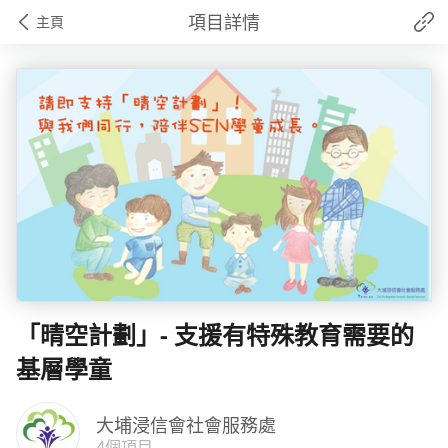
項目詳情
主頁
「晴空計劃」- 支援有特殊教育需要的
基層學童
大埔浸信會社會服務處
4個項目