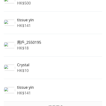
HK$
500
tissue yin
HK$
141
用戶_2550195
HK$
18
Crystal
HK$
10
tissue yin
HK$
141