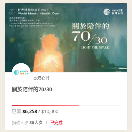
香港心聆
關於陪伴的70/30
已籌
$6,258
$10,000
捐款人次
36人次
已完成