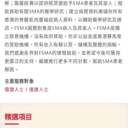
解；籌募經費以提供經濟援助予SMA患者及其家人；撥
款資助有關SMA的醫學研究；建立病歷資料庫儲存所有
香港的脊髓肌肉萎縮症病人資料，以輔助醫學研究及通
訊。FSMA服務對象是SMA病人及其家人。FSMA是獨
立慈善機構，沒有政府資助，亦非公益金或香港賽馬會
的受助機構，所有收入有賴公眾、機構及團體的捐輸。
我們感謝各界對FSMA的慷慨捐助，並希望今後可獲得
更廣泛的支持，繼續推行更多不同計劃，幫助SMA患者
解困。
主要服務對象
傷健人士 / 復康人士
精選項目