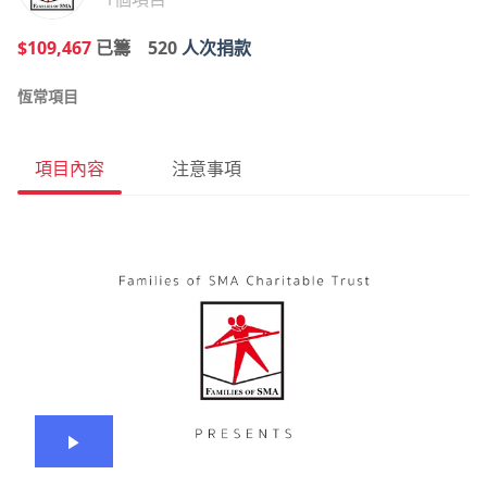
$109,467
已籌
520
人次捐款
恆常項目
項目內容
注意事項
播
放