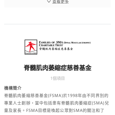
查看更多
脊髓肌肉萎縮症慈善基金
1個項目
機構簡介
脊髓肌肉萎縮慈善基金(FSMA)於1998年由不同界別的
專業人士創辦，當中包括患有脊髓肌肉萎縮症(SMA)兒
童及家長。FSMA目標是喚起公眾對SMA的關注和了