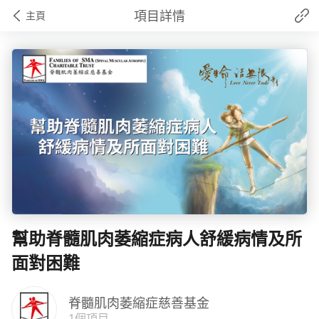
項目詳情
主頁
幫助脊髓肌肉萎縮症病人舒緩病情及所
面對困難
脊髓肌肉萎縮症慈善基金
1個項目