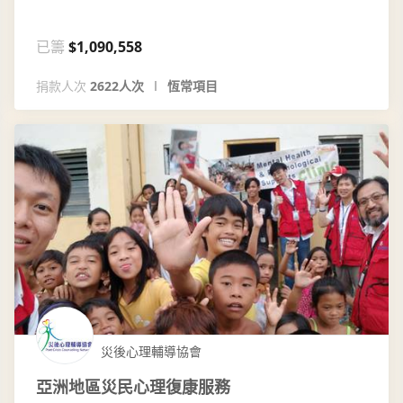
已籌
$1,090,558
捐款人次
2622人次
恆常項目
災後心理輔導協會
亞洲地區災民心理復康服務