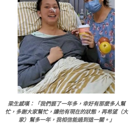
梁生感嘆：「我們捱了一年多，幸好有那麼多人幫
忙，多謝大家幫忙，讓他有現在的狀態，再希望（大
家）幫多一年，我相信能過到這一關。」