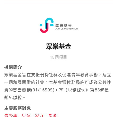
眾樂基金
18個項目
機構簡介
眾樂基金旨在支援弱勢社群及促進青年教育事務，建立
一個和諧關愛的社會。本基金獲稅務局許可成為公共性
質的慈善機構(91/16595)，享《稅務條例》第88條獲
豁免繳稅。
主要服務對象
青少年
兒童
家庭
長者