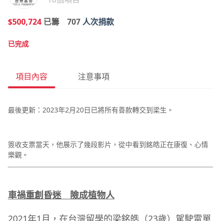
$500,724
已籌
707
人次捐款
已完成
項目內容
注意事項
最後更新：2023年2月20日已將所有善款轉交到梁生。
簽收支票當天，他展示了幾段影片，從中看到銘皓正在康復、心情
樂觀。
車禍重創昏迷 險成植物人
2021年1月，在台灣留學的梁銘皓（23歲）駕駛電單