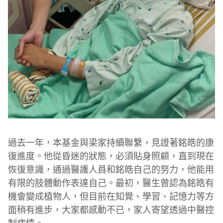
過去一年，本基金與梁家持續聯繫，見證著銘皓的康
復進度。他從昏迷的狀態，必須貼身照顧，直到現在
恢復意識，通過醫護人員和銘皓自己的努力，他能用
有限的肢體動作表達自己。最初，醫生曾認為銘皓有
機會變成植物人，但目前在知覺、學習、記憶力等方
面稍有進步，大家都感動不已，家人寄望透過中醫控
制病情。