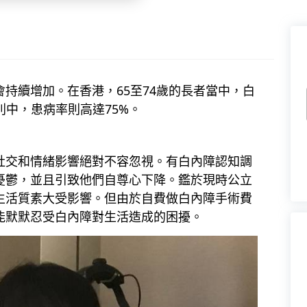
持續增加。在香港，65至74歲的長者當中，白
別中，患病率則高達75%。
社交和情緒影響絕對不容忽視。有白內障認知調
憂鬱，並且引致他們自尊心下降。鑑於現時公立
生活質素大受影響。但由於自費做白內障手術費
能默默忍受白內障對生活造成的困擾。