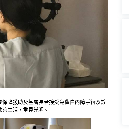
會保障援助及基層長者接受免費白內障手術及診
改善生活，重見光明。