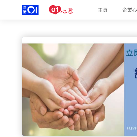
主頁
企業心