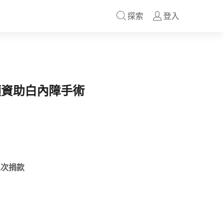
探索
登入
額資助白內障手術
次捐款