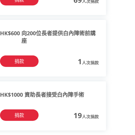
人次捐款
HK$
600
向200位長者提供白內障術前講
座
1
捐款
人次捐款
HK$
1000
資助長者接受白內障手術
19
捐款
人次捐款