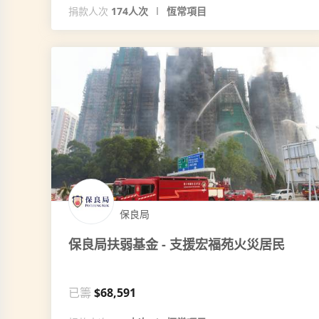
捐款人次
174人次
恆常項目
保良局
保良局扶弱基金 - 支援宏福苑火災居民
已籌
$68,591