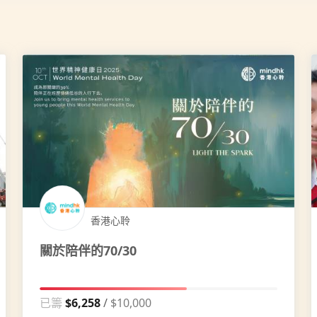
香港心聆
關於陪伴的70/30
已籌
$6,258
$10,000