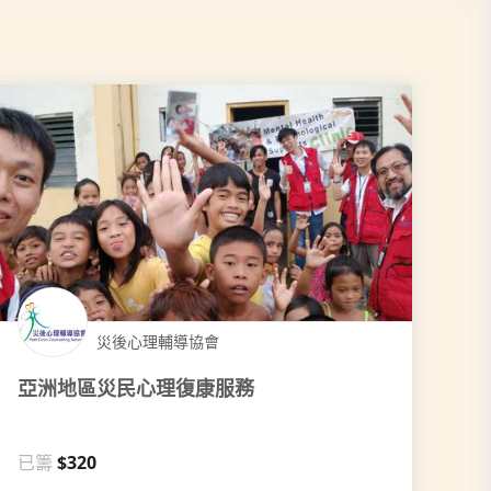
災後心理輔導協會
亞洲地區災民心理復康服務
已籌
$320