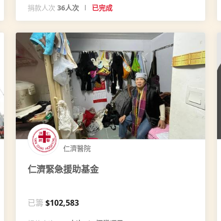
捐款人次
36人次
已完成
仁濟醫院
仁濟緊急援助基金
已籌
$102,583