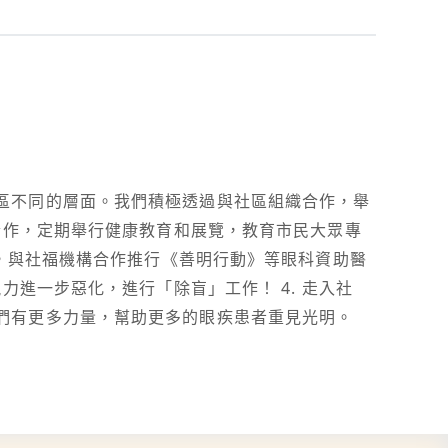
區不同的層面。我們積極透過與社區組織合作，舉
織合作，定期舉行健康教育和展覽，教育市民大眾專
者，與社福機構合作推行《善明行動》等眼科資助醫
力進一步惡化，進行「除盲」工作！ 4. 走入社
們有更多力量，幫助更多的眼疾患者重見光明。