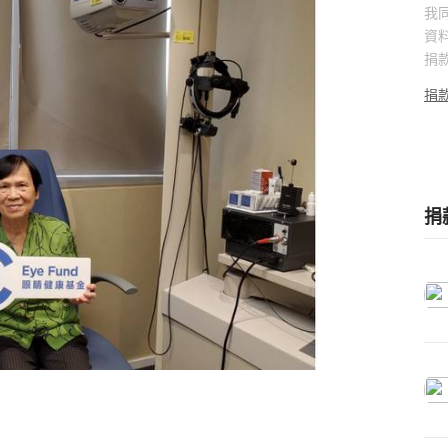
我
資
捐
捐
捐