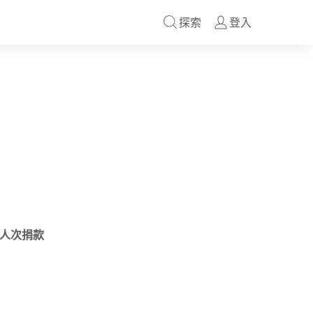
探索
登入
人次捐款