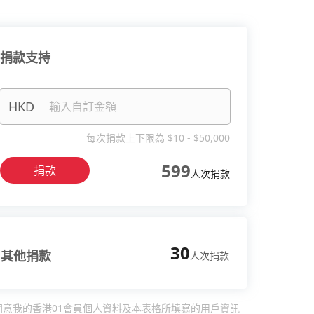
捐款支持
HKD
每次捐款上下限為 $10 - $50,000
599
捐款
人次捐款
30
其他捐款
人次捐款
同意我的香港01會員個人資料及本表格所填寫的用戶資訊