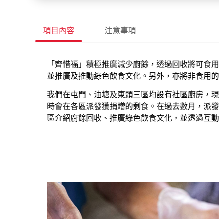
項目內容
注意事項
「齊惜福」積極推廣減少廚餘，透過回收將可食用
並推廣及推動綠色飲食文化。另外，亦將非食用的
我們在屯門、油塘及東頭三區均設有社區廚房，現時
時會在各區派發獲捐贈的剩食。在過去數月，派發總
區介紹廚餘回收、推廣綠色飲食文化，並透過互動