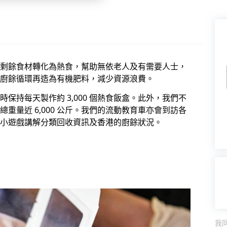
剩餘食材轉化為熱食，幫助無依老人及有需要人士，
廚餘循環再造為有機肥料，減少資源浪費。
保持每天製作約 3,000 個熱食飯盒。此外，我們不
重量近 6,000 公斤。我們的流動教育車亦會到訪各
小遊戲講解分類回收資訊及香港的廚餘狀況。
我