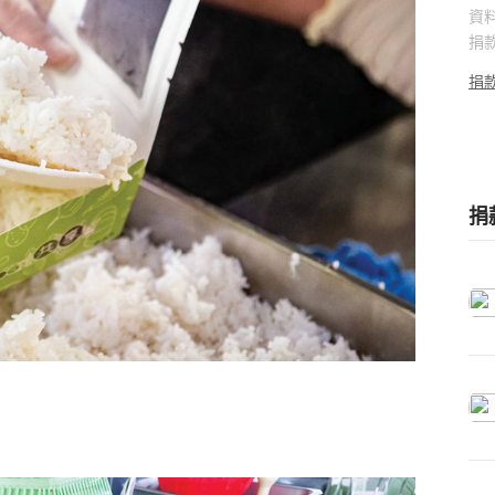
資
捐
捐
捐