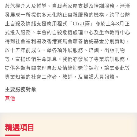
殺危機介入及輔導、自殺者家屬支援及培訓服務，漸漸
發展成一所提供多元化防止自殺服務的機構。跨平台防
止自殺及情緒支援應用程式「Chat窿」亦於上年8月正
式投入服務。本會的自殺危機處理中心及生命教育中心
得到社會福利署及香港賽馬會慈善信託基金分別贊助，
於十五年前成立，藉各項外展服務、培訓、出版刊物
等，宣揚珍惜生命訊息。我們亦發展了專業培訓服務，
提供各類有關處理自殺及情緒抑鬱等課程，讓需要此等
專業知識的社會工作者、教師，及醫護人員報讀。
主要服務對象
其他
精選項目