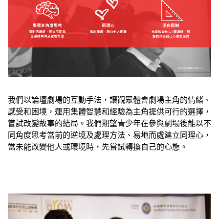
我們以論壇劇場的互動手法，讓觀眾體會劇場主角的情緒、
感受和困境，運用集體智慧和經驗為主角提供可行的選擇，
嘗試改變故事的結局。我們期望青少年在參與劇場後能以不
同角度思考當前的逆境及處理方法、易地而處建立同理心，
當未能改變他人或環境時，先嘗試轉換自己的心態。