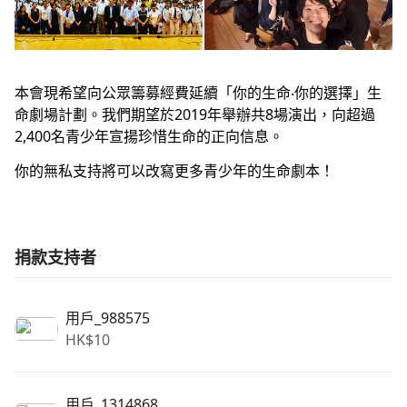
本會現希望向公眾籌募經費延續「你的生命‧你的選擇」生
命劇場計劃。我們期望於2019年舉辦共8場演出，向超過
2,400名青少年宣揚珍惜生命的正向信息。
你的無私支持將可以改寫更多青少年的生命劇本！
捐款支持者
用戶_988575
HK$
10
用戶_1314868