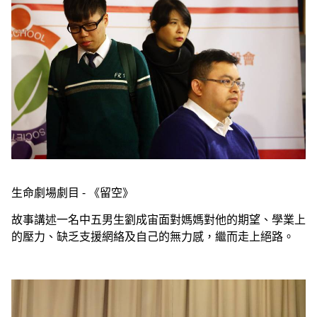
生命劇場劇目 - 《留空》
故事講述一名中五男生劉成宙面對媽媽對他的期望、學業上
的壓力、缺乏支援網絡及自己的無力感，繼而走上絕路。