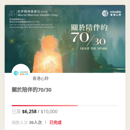
香港心聆
關於陪伴的70/30
已籌
$6,258
$10,000
捐款人次
36人次
已完成