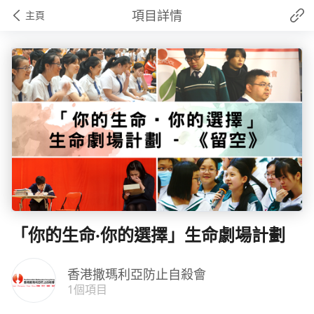
項目詳情
主頁
「你的生命‧你的選擇」生命劇場計劃
香港撒瑪利亞防止自殺會
1個項目