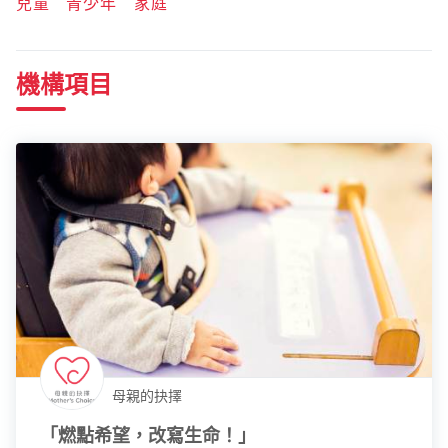
兒童
青少年
家庭
機構項目
母親的抉擇
「燃點希望，改寫生命！」