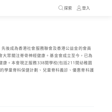
探索
登入
)，先後成為香港社會服務聯會及香港公益金的會員
會大眾關注脊骨神經健康。基金會成立至今，已為
健康。本會現正服務338間學校(包括211間幼稚園
特的學童脊科保健計劃、兒童脊科義診、優惠脊科護