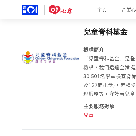
主頁
企業心
兒童脊科基金
機構簡介
「兒童脊科基金」是全
機構，我們透過全港挺
30,501名學童檢查
及127間小學)，累
理服務等，守護着兒童
主要服務對象
兒童