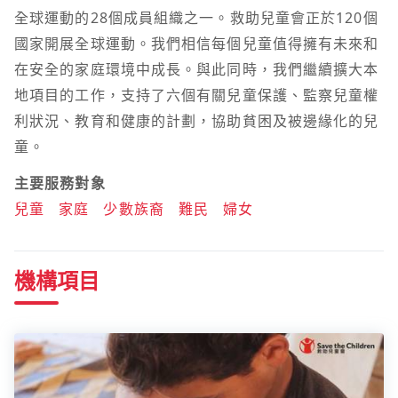
全球運動的28個成員組織之一。救助兒童會正於120個
國家開展全球運動。我們相信每個兒童值得擁有未來和
在安全的家庭環境中成長。與此同時，我們繼續擴大本
地項目的工作，支持了六個有關兒童保護、監察兒童權
利狀況、教育和健康的計劃，協助貧困及被邊緣化的兒
童。
主要服務對象
兒童
家庭
少數族裔
難民
婦女
機構項目