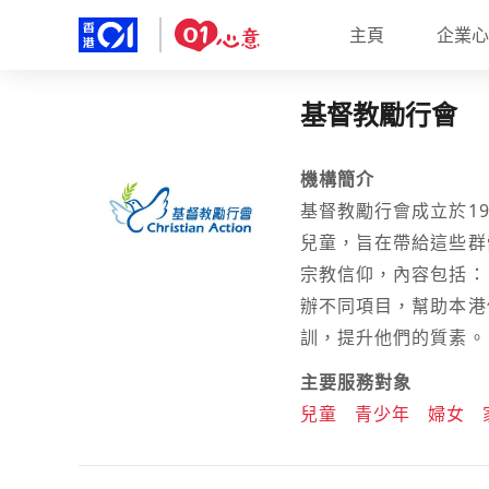
主頁
企業心
基督教勵行會
機構簡介
基督教勵行會成立於1
兒童，旨在帶給這些群
宗教信仰，內容包括：
辦不同項目，幫助本港
訓，提升他們的質素。
主要服務對象
兒童
青少年
婦女