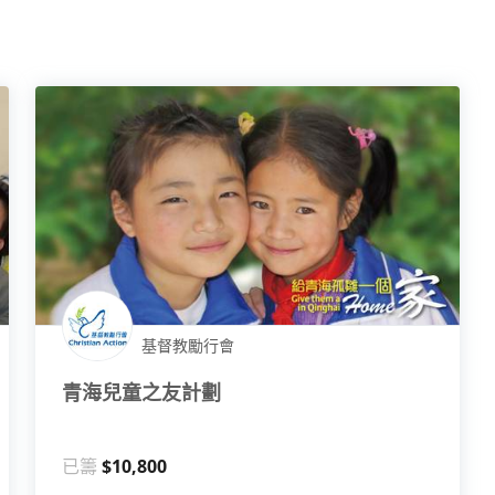
基督教勵行會
青海兒童之友計劃
已籌
$10,800