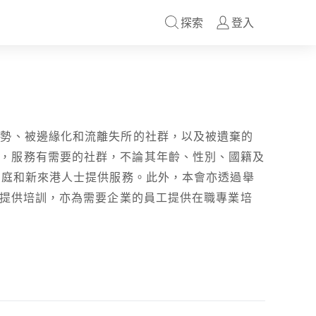
探索
登入
弱勢、被邊緣化和流離失所的社群，以及被遺棄的
樣，服務有需要的社群，不論其年齡、性別、國籍及
境家庭和新來港人士提供服務。此外，本會亦透過舉
士提供培訓，亦為需要企業的員工提供在職專業培