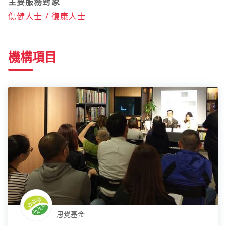
主要服務對象
傷健人士 / 復康人士
機構項目
思覺基金