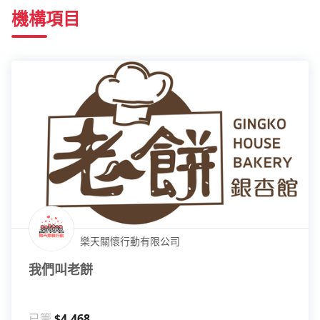
機構項目
樂天關懷行動有限公司
我們叫老餅
已籌
$4,468