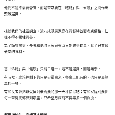
他們不是不需要營養，而是常常要在「吃飽」與「省錢」之間作出
艱難選擇。
根據我們的社區調查，近八成基層家庭在買餸時首要考慮價格，往
往不得不犧牲營養。
為了節省開支，長者和低收入家庭有時只能減少食量，甚至只買最
便宜的食材。
當「溫飽」與「健康」只能二選一，這不是選擇，而是無奈。
有時候，冰箱裡剩下的只是少量白米，餐桌上能有的，也只是最簡
單的一餐。
有些長者會把雞蛋留到最需要的那一天才捨得吃；有些家庭則要把
每一筆開支都算到最盡，只希望月底前不要再多一個負擔。
鄰里加油站：守護基本營養