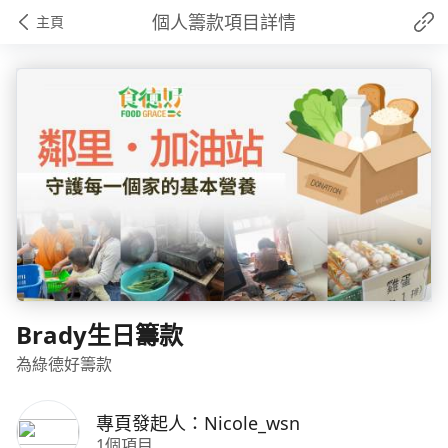
個人籌款項目詳情
主頁
Brady生日籌款
為綠德好籌款
專頁發起人：Nicole_wsn
1個項目