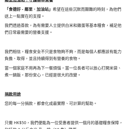
「食德好 - 鄰里．加油站」
希望在這些沉默而艱難的時刻，為他們
送上一點實在的支撐。
我們透過善款，為有需要人士提供白米和雞蛋等基本糧食，補足他
們日常最需要的營養支援。
我們相信，糧食安全不只是食物夠不夠，而是每個人都應該有能力
負擔、取得，並且持續得到有營養的食物。
當一個家庭不用再為下一餐煩惱，當一位長者可以放心打開米袋、
煮一鍋飯，那份安心，已經是很大的改變。
捐款用途
您的每一分捐款，都會化成最實際、可計算的幫助。
只需 HK$50，我們便能為一位受惠者提供一個月的基礎糧食保障，