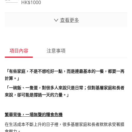
HK$
1000
查看更多
項目內容
注意事項
「有些家庭，不是不想吃好一點，而是連最基本的一餐，都要一再
計算。」
「一碗飯、一隻蛋，對很多人來說只是日常；但對基層家庭和長者
來說，卻可能是撐過一天的力量。」
繁華背後，一場無聲的糧食危機
在生活成本不斷上升的日子裡，很多基層家庭和長者默默承受著膳
食壓力。