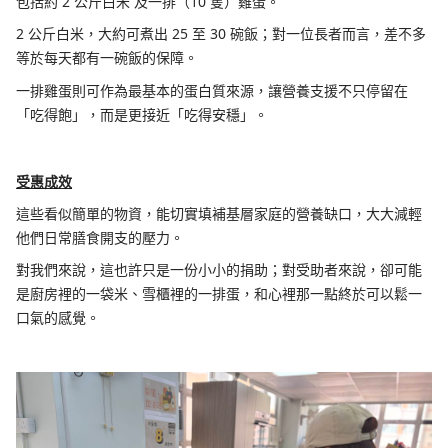
包括約 2 公斤白米 及一排（10 隻）雞蛋。
2 公斤白米，大約可煮出 25 至 30 碗飯；對一位長者而言，差不多
等於每天都有一碗飯的保障。
一排雞蛋則可作為最基本的蛋白質來源，讓營養支援不只停留在
「吃得飽」，而是更接近「吃得安穩」。
受惠成效
這些看似簡單的物資，能切實填補基層家庭的營養缺口，大大減輕
他們日常膳食開支的壓力。
對我們來說，這也許只是一份小小的捐助；對受助者來說，卻可能
是廚房裡的一袋米、雪櫃裡的一排蛋，和心裡那一點終於可以鬆一
口氣的感覺。