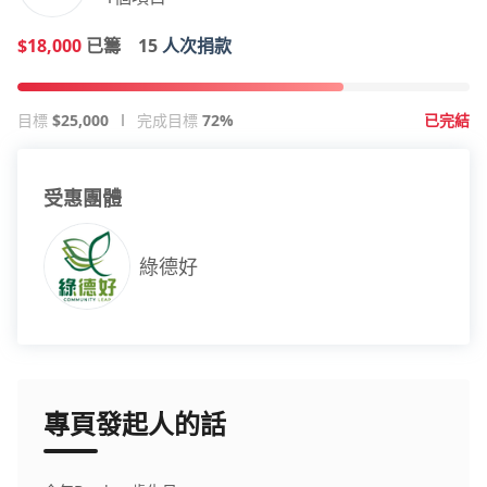
$18,000
已籌
15
人次捐款
目標
$25,000
完成目標
72%
已完結
受惠團體
綠德好
專頁發起人的話